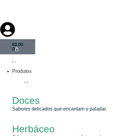
€
0.00
0
Produtos
Doces
Sabores delicados que encantam o paladar.
Herbáceo