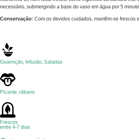
necessário, submergindo a base do vaso em água por 5 minutos. 
Conservação:
Com os devidos cuidados, mantêm-se frescos en
Guarnição
,
Infusão
,
Saladas
Picante, rábano
Frescos
entre 4-7 dias