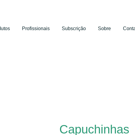
dutos
Profissionais
Subscrição
Sobre
Conta
Capuchinhas