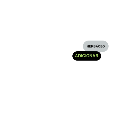
HERBÁCEO
€
5.30
ADICIONAR