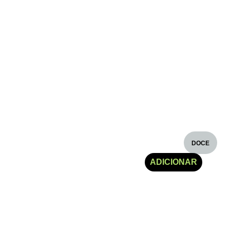
DOCE
€
5.30
ADICIONAR