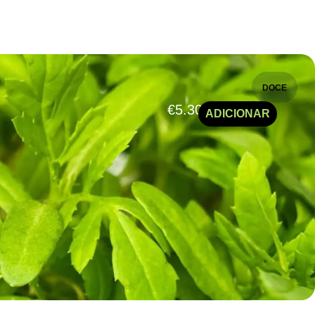
DOCE
€
5.30
ADICIONAR