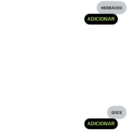
HERBÁCEO
€
5.30
ADICIONAR
DOCE
€
5.30
ADICIONAR