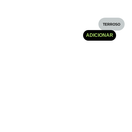
TERROSO
€
5.30
ADICIONAR