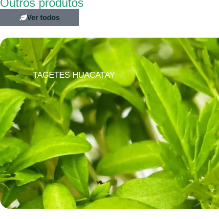
Outros produtos
Ver todos
TAGETES HUACATAY