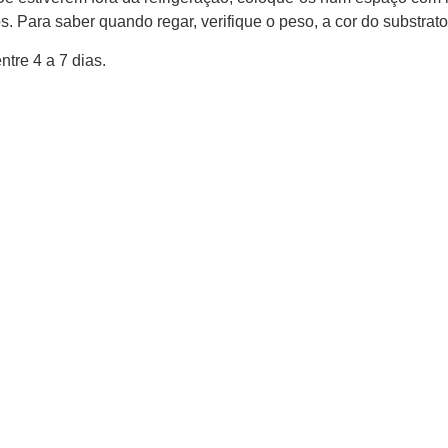
Para saber quando regar, verifique o peso, a cor do substrato 
tre 4 a 7 dias.